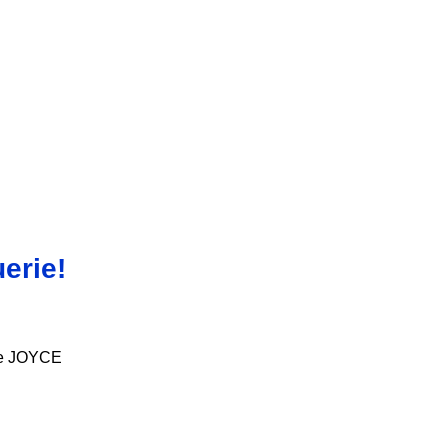
erie!
e JOYCE