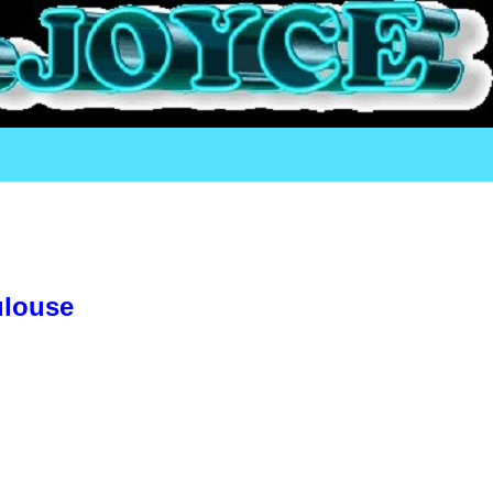
ulouse