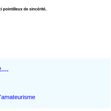
pointilleux de sincérité,
R….
l'amateurisme